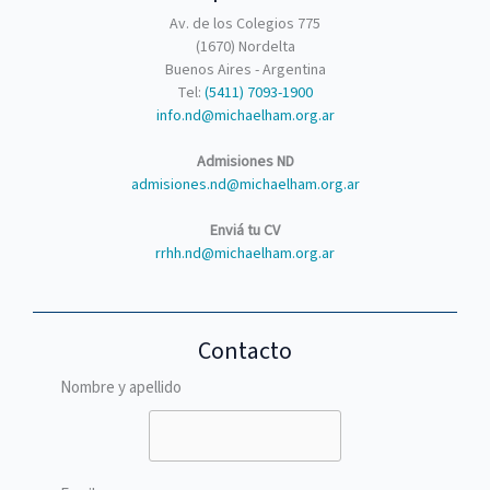
Av. de los Colegios 775
(1670) Nordelta
Buenos Aires - Argentina
Tel:
(5411) 7093-1900
info.nd@michaelham.org.ar
Admisiones ND
admisiones.nd@michaelham.org.ar
Enviá tu CV
rrhh.nd@michaelham.org.ar
Contacto
Nombre y apellido