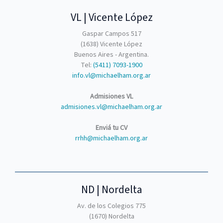
VL | Vicente López
Gaspar Campos 517
(1638) Vicente López
Buenos Aires - Argentina.
Tel:
(5411) 7093-1900
info.vl@michaelham.org.ar
Admisiones VL
admisiones.vl@michaelham.org.ar
Enviá tu CV
rrhh@michaelham.org.ar
ND | Nordelta
Av. de los Colegios 775
(1670) Nordelta