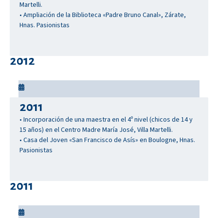
Martelli.
• Ampliación de la Biblioteca «Padre Bruno Canal», Zárate,
Hnas. Pasionistas
2012
2011
• Incorporación de una maestra en el 4º nivel (chicos de 14 y
15 años) en el Centro Madre María José, Villa Martelli.
• Casa del Joven «San Francisco de Asís» en Boulogne, Hnas.
Pasionistas
2011