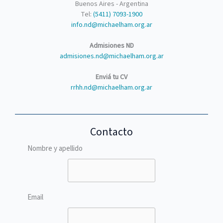
Buenos Aires - Argentina
Tel:
(5411) 7093-1900
info.nd@michaelham.org.ar
Admisiones ND
admisiones.nd@michaelham.org.ar
Enviá tu CV
rrhh.nd@michaelham.org.ar
Contacto
Nombre y apellido
Email