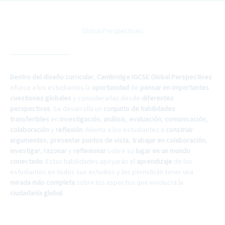
Global Perspectives
Dentro del diseño curricular
,
Cambridge IGCSE Global Perspectives
ofrece a los estudiantes la
oportunidad
de
pensar en importantes
cuestiones globales
y considerarlas desde
diferentes
perspectivas
. Se desarrolla un
conjunto de habilidades
transferibles
en
investigación
,
análisis
,
evaluación
,
comunicación
,
colaboración
y
reflexión
. Alienta a los estudiantes a
construir
argumentos
,
presentar puntos de vista
,
trabajar en colaboración
,
investigar
,
razonar
y
reflexionar
sobre su
lugar en un mundo
conectado
. Estas habilidades apoyarán el
aprendizaje
de los
estudiantes en todos sus estudios y les permitirán tener una
mirada más completa
sobre los aspectos que involucra la
ciudadanía global
.