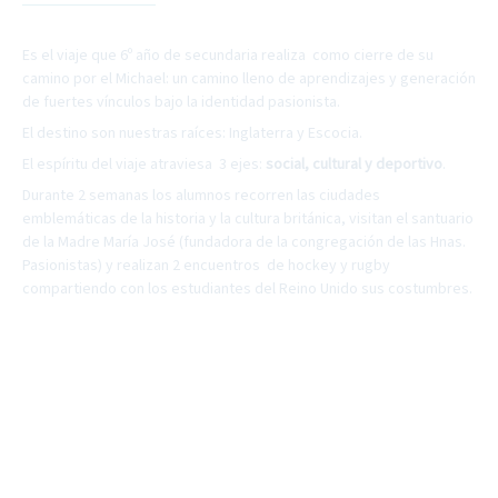
Es el viaje que 6º año de secundaria realiza como cierre de su
camino por el Michael: un camino lleno de aprendizajes y generación
de fuertes vínculos bajo la identidad pasionista.
El destino son nuestras raíces: Inglaterra y Escocia.
El espíritu del viaje atraviesa 3 ejes:
social, cultural y deportivo
.
Durante 2 semanas los alumnos recorren las ciudades
emblemáticas de la historia y la cultura británica, visitan el santuario
de la Madre María José (fundadora de la congregación de las Hnas.
Pasionistas) y realizan 2 encuentros de hockey y rugby
compartiendo con los estudiantes del Reino Unido sus costumbres.