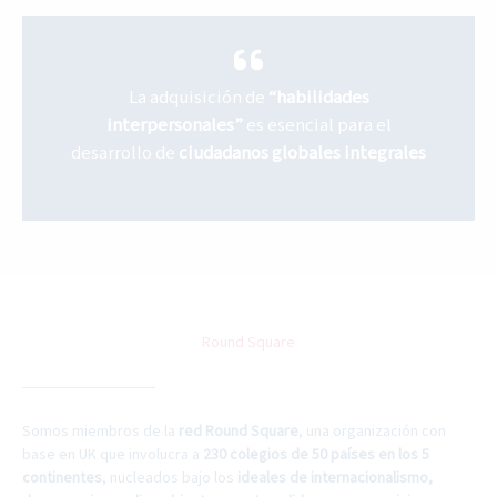
La adquisición de
“habilidades
interpersonales”
es esencial para el
desarrollo de
ciudadanos globales integrales
Round Square
Somos miembros de la
red Round Square
, una organización con
base en UK que involucra a
230 colegios de 50 países en los 5
continentes
, nucleados bajo los
ideales de internacionalismo,