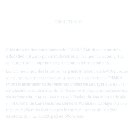
EMUN / THIMUN
El Modelo de Naciones Unidas de ESSARP (EMUN)
es un
modelo
educativo
utilizado para
simulaciones
en las que los estudiantes
aprenden sobre
diplomacia
y
relaciones internacionales
.
Los alumnos que
destacan
por su
performance
en el
EMUN
pueden
ser elegidos para representar al país en la conferencia
THIMUN
(Modelo Internacional de Naciones Unidas de La Haya)
que es una
simulación
de
cuatro días
de las Naciones Unidas para
estudiantes
de secundaria
, que se lleva a cabo a finales de
enero
de cada año
en el
Centro de Convenciones del Foro Mundial
en
La Haya
. Atrae a
más de
3.200 estudiantes
y
profesores
de alrededor de
200
escuelas
de más de
100 países diferentes
.