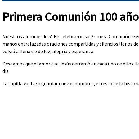
Primera Comunión 100 año
Nuestros alumnos de 5° EP celebraron su Primera Comunión. Gene
manos entrelazadas oraciones compartidas y silencios llenos de fe
volvió a llenarse de luz, alegría y esperanza.
Deseamos que el amor que Jesús derramó en cada uno de ellos lleg
día.
La capilla vuelve a guardar nuevos nombres, el resto de la histo