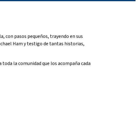
la, con pasos pequeños, trayendo en sus
ichael Ham y testigo de tantas historias,
y a toda la comunidad que los acompaña cada