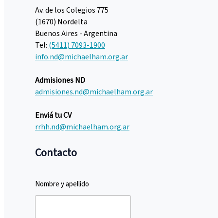
Av. de los Colegios 775
(1670) Nordelta
Buenos Aires - Argentina
Tel:
(5411) 7093-1900
info.nd@michaelham.org.ar
Admisiones ND
admisiones.nd@michaelham.org.ar
Enviá tu CV
rrhh.nd@michaelham.org.ar
Contacto
Nombre y apellido