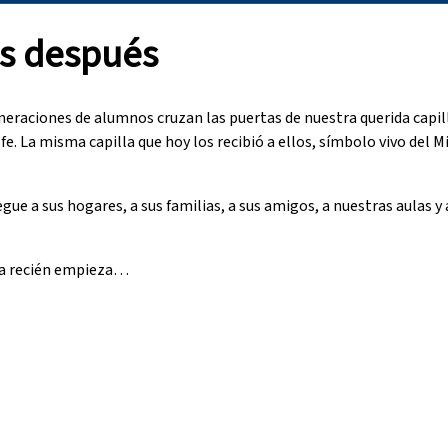
s después
raciones de alumnos cruzan las puertas de nuestra querida capil
. La misma capilla que hoy los recibió a ellos, símbolo vivo del M
ue a sus hogares, a sus familias, a sus amigos, a nuestras aulas 
ria recién empieza…