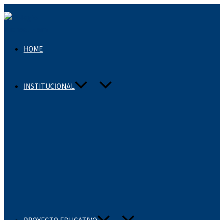
Ir
al
contenido
HOME
INSTITUCIONAL